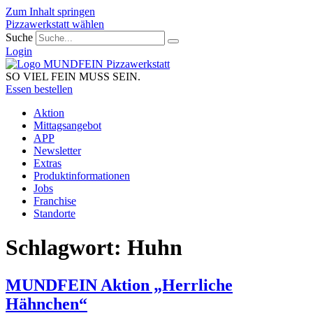
Zum Inhalt springen
Pizzawerkstatt wählen
Suche
Login
SO VIEL FEIN MUSS SEIN.
Essen bestellen
Aktion
Mittagsangebot
APP
Newsletter
Extras
Produktinformationen
Jobs
Franchise
Standorte
Schlagwort:
Huhn
MUNDFEIN Aktion „Herrliche
Hähnchen“