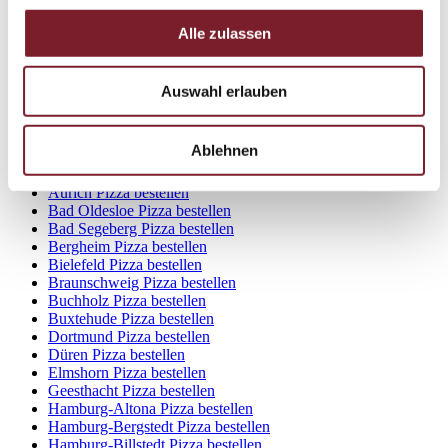
Stade Pizza bestellen
Trier-Süd Pizza bestellen
Alle zulassen
Uetersen Pizza bestellen
Verden Pizza bestellen
Wedel Pizza bestellen
Auswahl erlauben
Wentorf Pizza bestellen
Winsen Pizza bestellen
Ablehnen
Achim Pizza bestellen
Ahrensburg Pizza bestellen
Aurich Pizza bestellen
Bad Oldesloe Pizza bestellen
Bad Segeberg Pizza bestellen
Bergheim Pizza bestellen
Bielefeld Pizza bestellen
Braunschweig Pizza bestellen
Buchholz Pizza bestellen
Buxtehude Pizza bestellen
Dortmund Pizza bestellen
Düren Pizza bestellen
Elmshorn Pizza bestellen
Geesthacht Pizza bestellen
Hamburg-Altona Pizza bestellen
Hamburg-Bergstedt Pizza bestellen
Hamburg-Billstedt Pizza bestellen