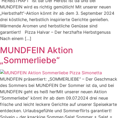
“HERBSTHAFT” ist da! Der Herbst ist da und bei
MUNDFEIN wird es richtig gemütlich! Mit unserer neuen
„Herbsthaft“-Aktion könnt ihr ab dem 3. September 2024
drei köstliche, herbstlich inspirierte Gerichte genießen.
Wärmende Aromen und herbstliche Genüsse sind
garantiert! Pizza Halvar – Der herzhafte Herbstgenuss
Nach einem […]
MUNDFEIN Aktion
„Sommerliebe“
MUNDFEIN präsentiert: „SOMMERLIEBE“ – Der Geschmack
des Sommers bei MUNDFEIN Der Sommer ist da, und bei
MUNDFEIN geht es heiß her!Mit unserer neuen Aktion
“Sommerliebe” könnt ihr ab dem 09.07.2024 drei neue
frische und leicht leckere Gerichte auf unserer Speisekarte
entdecken. Urlaubsgefühle und Sommerflirts garantiert!
Solveig – der knackige Sommer-Salat Sommer + Salat =