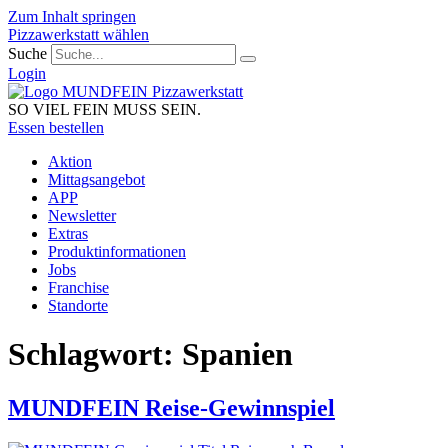
Zum Inhalt springen
Pizzawerkstatt wählen
Suche
Login
SO VIEL FEIN MUSS SEIN.
Essen bestellen
Aktion
Mittagsangebot
APP
Newsletter
Extras
Produktinformationen
Jobs
Franchise
Standorte
Schlagwort:
Spanien
MUNDFEIN Reise-Gewinnspiel