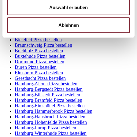
Achim Pizza bestellen
Auswahl erlauben
Ahrensburg Pizza bestellen
Aurich Pizza bestellen
Bad Oldesloe Pizza bestellen
Ablehnen
Bad Segeberg Pizza bestellen
Bergheim Pizza bestellen
Bielefeld Pizza bestellen
Braunschweig Pizza bestellen
Buchholz Pizza bestellen
Buxtehude Pizza bestellen
Dortmund Pizza bestellen
Düren Pizza bestellen
Elmshorn Pizza bestellen
Geesthacht Pizza bestellen
Hamburg-Altona Pizza bestellen
Hamburg-Bergstedt Pizza bestellen
Hamburg-Billstedt Pizza bestellen
Hamburg-Bramfeld Pizza bestellen
Hamburg-Eimsbüttel Pizza bestellen
Hamburg-Hammerbrook Pizza bestellen
Hamburg-Hausbruch Pizza bestellen
Hamburg-Hohenfelde Pizza bestellen
Hamburg-Lurup Pizza bestellen
Hamburg-Winterhude Pizza bestellen