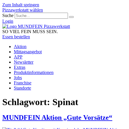
Zum Inhalt springen
Pizzawerkstatt wählen
Suche
Login
SO VIEL FEIN MUSS SEIN.
Essen bestellen
Aktion
Mittagsangebot
APP
Newsletter
Extras
Produktinformationen
Jobs
Franchise
Standorte
Schlagwort:
Spinat
MUNDFEIN Aktion „Gute Vorsätze“