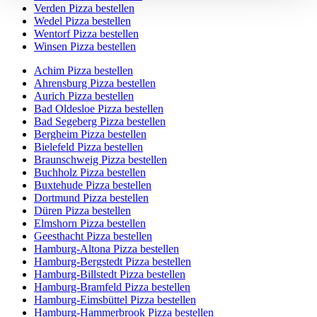
Verden Pizza bestellen
Wedel Pizza bestellen
Wentorf Pizza bestellen
Winsen Pizza bestellen
Achim Pizza bestellen
Ahrensburg Pizza bestellen
Aurich Pizza bestellen
Bad Oldesloe Pizza bestellen
Bad Segeberg Pizza bestellen
Bergheim Pizza bestellen
Bielefeld Pizza bestellen
Braunschweig Pizza bestellen
Buchholz Pizza bestellen
Buxtehude Pizza bestellen
Dortmund Pizza bestellen
Düren Pizza bestellen
Elmshorn Pizza bestellen
Geesthacht Pizza bestellen
Hamburg-Altona Pizza bestellen
Hamburg-Bergstedt Pizza bestellen
Hamburg-Billstedt Pizza bestellen
Hamburg-Bramfeld Pizza bestellen
Hamburg-Eimsbüttel Pizza bestellen
Hamburg-Hammerbrook Pizza bestellen